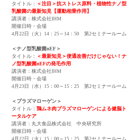
タイトル：
＜注目＞抗ストレス原料・植物性
ナノ型
乳酸菌の最新知見【運動相乗作用】
講演者：株式会社IHM
開催日時・会場
4月22日（火）14：25～14：50 第2セミナールーム
＜ナノ型乳酸菌nEF
＞
タイトル：
＜最新知見＞便通改善だけじゃない！ナ
ノ型乳酸菌nEFの発毛作用
講演者：株式会社IHM
開催日時・会場
4月23日（水）15：00～15：25 第2セミナールーム
＜プラズマローゲン
＞
タイトル：
鶏ムネ肉プラズマローゲンによる健脳ト
ータルケア
講演者：丸大食品株式会社 中央研究所
開催日時・会場
4月22日（火）15：00～15：25 第2セミナールーム