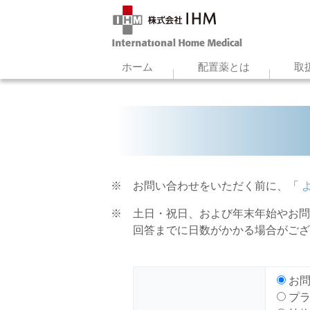
ホーム
配置薬とは
取
※ お問い合わせをいただく前に、「
よ
※ 土日・祝日、および年末年始やお問
回答までに日数がかかる場合がござい
お問
プラ