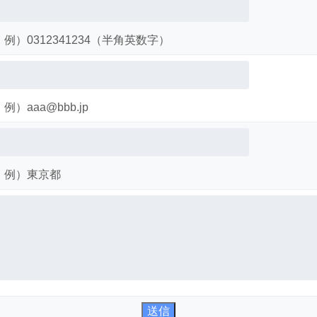
例）0312341234（半角英数字）
例）aaa@bbb.jp
例）東京都
送信