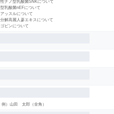
性ナノ型乳酸菌SNKについて
型乳酸菌nEFについて
アッスルについて
分解高麗人蔘エキスについて
ゴピンについて
例）山田 太郎（全角）