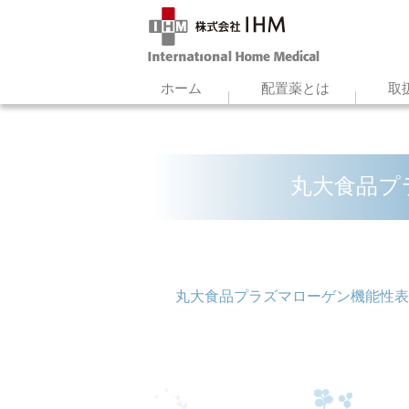
ホーム
配置薬とは
取
丸大食品プ
丸大食品プラズマローゲン機能性表