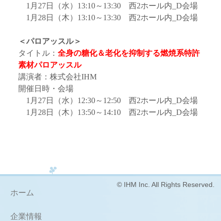
1月27日（水）13:10～13:30 西2ホール内_D会場
1月28日（木）13:10～13:30 西2ホール内_D会場
＜パロアッスル＞
タイトル：
全身の糖化＆老化を抑制する燃焼系特許
素材パロアッスル
講演者：株式会社IHM
開催日時・会場
1月27日（水）12:30～12:50 西2ホール内_D会場
1月28日（木）13:50～14:10 西2ホール内_D会場
© IHM Inc. All Rights Reserved.
ホーム
企業情報