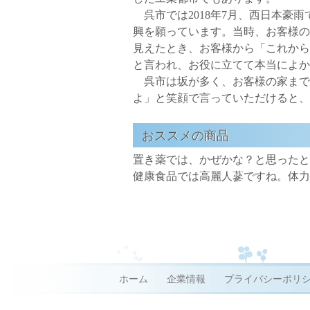
呉市では2018年7月、西日本豪
興を願っています。当時、お客様の
見えたとき、お客様から「これから
と言われ、お役に立てて本当によか
呉市は坂が多く、お客様の家まで
よ」と笑顔で言っていただけると、
おススメの商品
置き薬では、かぜかな？と思ったと
健康食品では高麗人蔘ですね。体力
ホーム
企業情報
プライバシーポリ