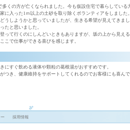
雨で多くの方が亡くなられました。今も仮設住宅で暮らしている
家に入った1ｍ以上の土砂を取り除くボランティアをしました
どうしようかと思っていましたが、生きる希望が見えてきまし
ったと思いました。
登って行くのにしんどいときもありますが、坂の上から見える
ここで仕事ができる喜びを感じます。
きにすぐ飲める液体や顆粒の葛根湯がおすすめです。
がつき、健康維持をサポートしてくれるのでお客様にも喜んで
シー
採用情報