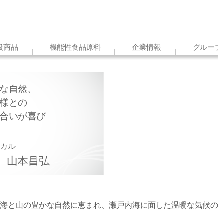
扱商品
機能性食品原料
企業情報
グルー
な自然、
様との
れ合いが喜び
ィカル
山本昌弘
海と山の豊かな自然に恵まれ、瀬戸内海に面した温暖な気候の