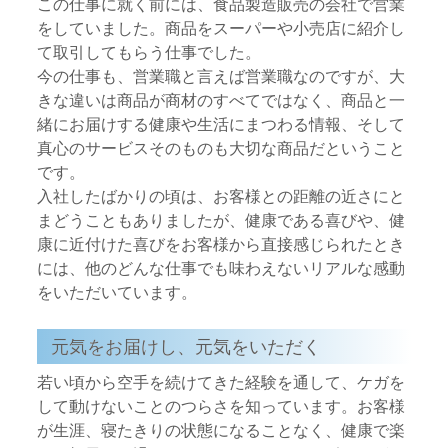
この仕事に就く前には、食品製造販売の会社で営業
をしていました。商品をスーパーや小売店に紹介し
て取引してもらう仕事でした。
今の仕事も、営業職と言えば営業職なのですが、大
きな違いは商品が商材のすべてではなく、商品と一
緒にお届けする健康や生活にまつわる情報、そして
真心のサービスそのものも大切な商品だということ
です。
入社したばかりの頃は、お客様との距離の近さにと
まどうこともありましたが、健康である喜びや、健
康に近付けた喜びをお客様から直接感じられたとき
には、他のどんな仕事でも味わえないリアルな感動
をいただいています。
元気をお届けし、元気をいただく
若い頃から空手を続けてきた経験を通して、ケガを
して動けないことのつらさを知っています。お客様
が生涯、寝たきりの状態になることなく、健康で楽